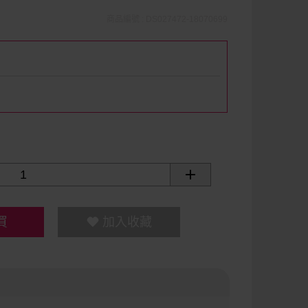
商品編號 : DS027472-18070699
買
加入收藏