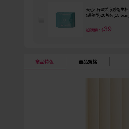
天心~石墨烯涼感衛生棉
(護墊型)20片裝(15.5cm
39
加購價 : $
商品特色
商品規格