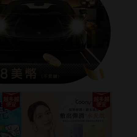
越多越
越多越
便宜
便宜