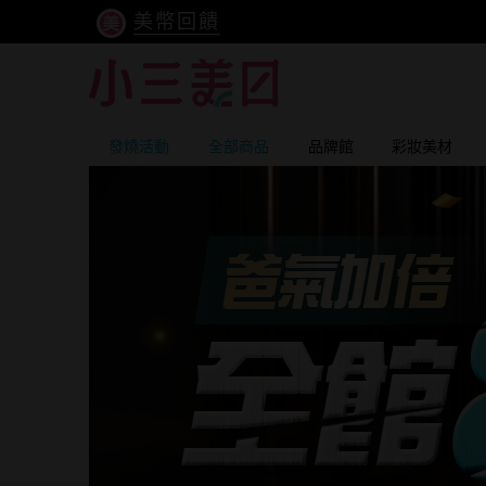
美幣回饋
發燒活動
全部商品
品牌館
彩妝美材