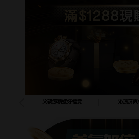
父親節精選好禮賞
沁涼清爽