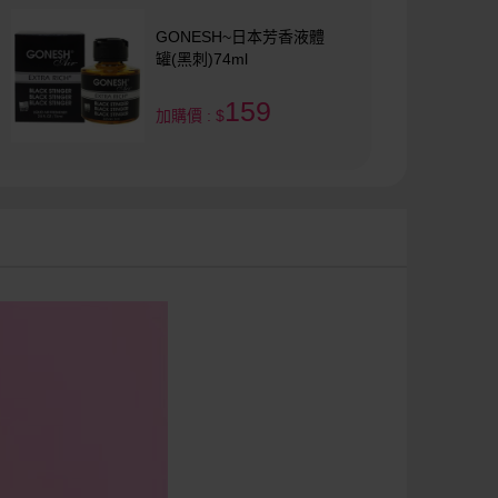
GONESH~日本芳香液體
罐(黑刺)74ml
159
加購價 : $