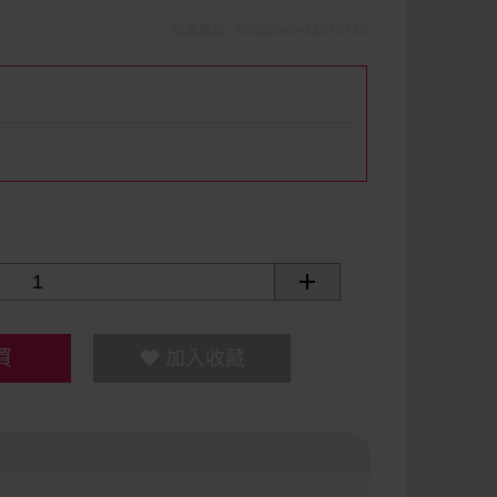
商品編號 : DS028969-18070710
買
加入收藏