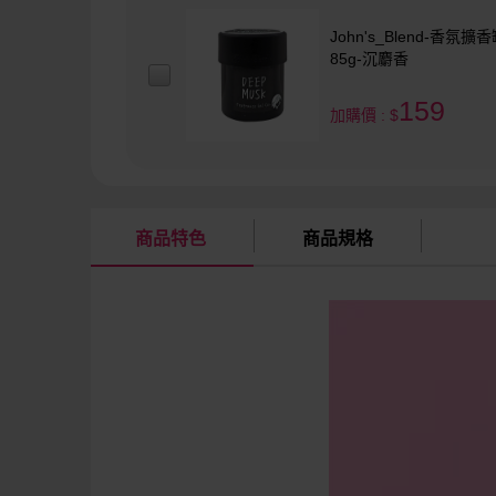
John's_Blend-香氛擴
85g-沉麝香
159
加購價 : $
商品特色
商品規格