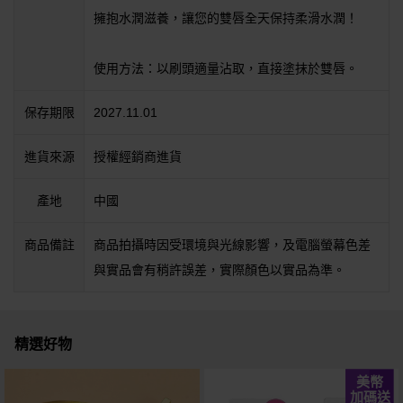
擁抱水潤滋養，讓您的雙唇全天保持柔滑水潤！
使用方法：以刷頭適量沾取，直接塗抹於雙唇。
保存期限
2027.11.01
進貨來源
授權經銷商進貨
產地
中國
商品備註
商品拍攝時因受環境與光線影響，及電腦螢幕色差
與實品會有稍許誤差，實際顏色以實品為準。
精選好物
美幣
加碼送