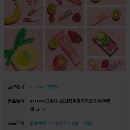
品牌名稱
essence 艾森絲
商品名稱
essence艾森絲~派對限定果漾腮紅液(粉色漿
果)10ml
商品分類
彩妝美材
打亮修容
腮紅｜頰彩