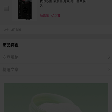
我的心機~穀胱甘(月太)亮白黑面膜6
入
129
加購價 : $
Share
商品特色
商品規格
精選文章