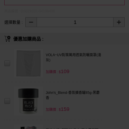
商品編號 : DS029331-04109406
選擇數量 :
優惠加購商品 :
VOLA~UV對策萬用透氣防曬面罩(淺
灰)
109
加購價 : $
John's_Blend-香氛擴香罐85g-黑麝
香
159
加購價 : $