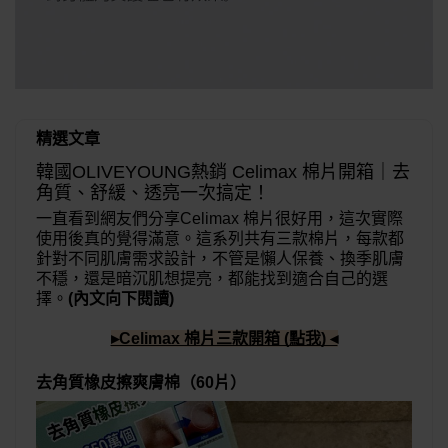
精選文章
韓國OLIVEYOUNG熱銷 Celimax 棉片開箱｜去
角質、舒緩、透亮一次搞定！
一直看到網友們分享Celimax 棉片很好用，這次實際
使用後真的覺得滿意。這系列共有三款棉片，每款都
針對不同肌膚需求設計，不管是懶人保養、換季肌膚
不穩，還是暗沉肌想提亮，都能找到適合自己的選
擇。
(內文向下閱讀)
▸Celimax 棉片三款開箱 (點我) ◂
去角質橡皮擦爽膚棉（60片）