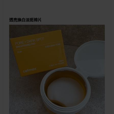
透亮煥白淡斑棉片