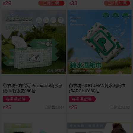
29
33
已銷售3萬
已銷售7.1萬
$
$
御衣坊~帕恰狗 Pochacco純水濕
御衣坊~JOGUMAN純水濕紙巾
紙巾(好友款)80抽
(BARCHIO)80抽
專區滿額贈
專區滿額贈
25
25
已銷售2,844
已銷售2,102
$
$