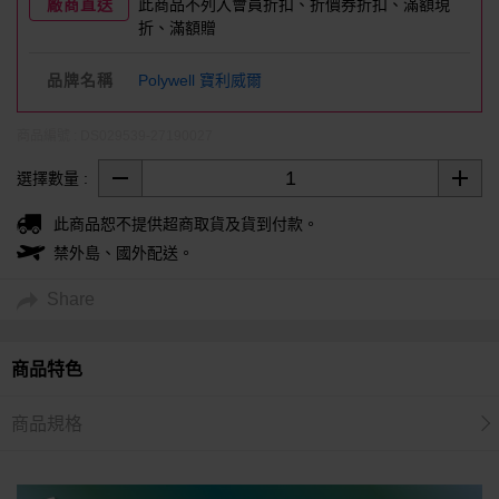
廠商直送
此商品不列入
會員折扣、折價券折扣、
滿額現
折、滿額贈
品牌名稱
Polywell 寶利威爾
商品編號 : DS029539-27190027
選擇數量 :
此商品恕不提供超商取貨及貨到付款。
禁外島、國外配送。
Share
商品特色
商品規格