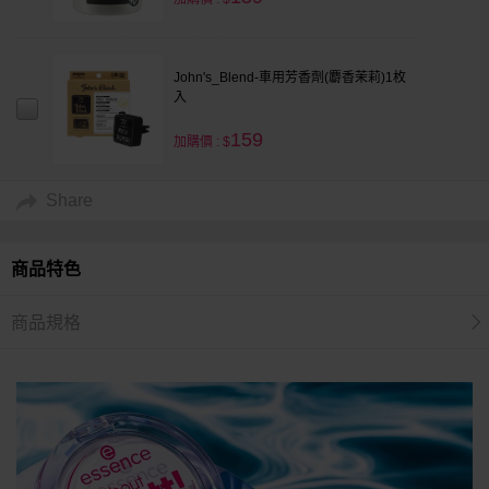
John's_Blend-車用芳香劑(麝香茉莉)1枚
入
159
加購價 : $
Share
商品特色
商品規格