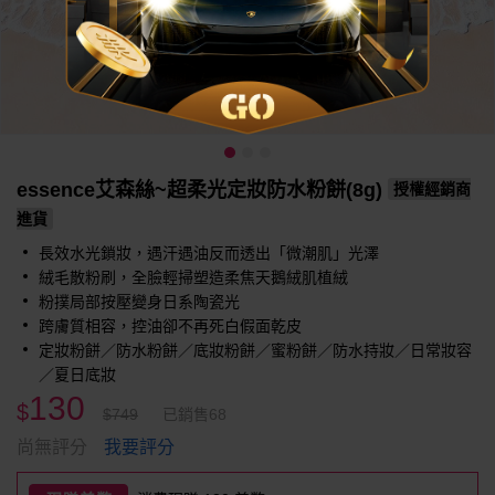
essence艾森絲~超柔光定妝防水粉餅(8g)
授權經銷商
進貨
長效水光鎖妝，遇汗遇油反而透出「微潮肌」光澤
絨毛散粉刷，全臉輕掃塑造柔焦天鵝絨肌植絨
粉撲局部按壓變身日系陶瓷光
跨膚質相容，控油卻不再死白假面乾皮
定妝粉餅／防水粉餅／底妝粉餅／蜜粉餅／防水持妝／日常妝容
／夏日底妝
130
$
$749
已銷售68
我要評分
尚無評分