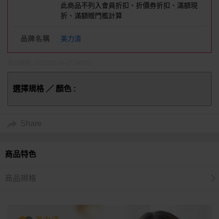
此商品不列入會員折扣、折價券折扣、滿額現
折、滿額贈門檻計算
品牌名稱
美力清
商品編號 : DS030188-27340001
選擇規格 ／ 顏色 :
Share
商品特色
商品規格