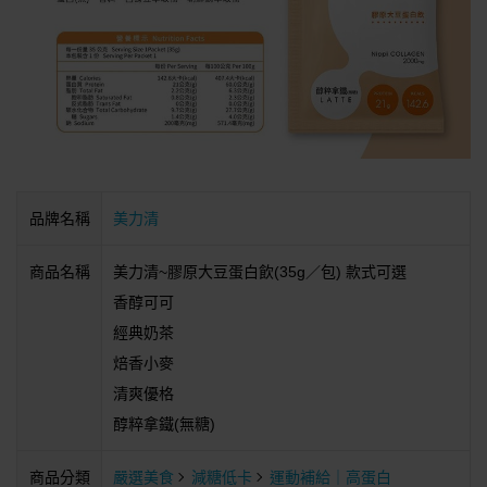
品牌名稱
美力清
商品名稱
美力清~膠原大豆蛋白飲(35g／包) 款式可選
香醇可可
經典奶茶
焙香小麥
清爽優格
醇粹拿鐵(無糖)
商品分類
嚴選美食
減糖低卡
運動補給｜高蛋白