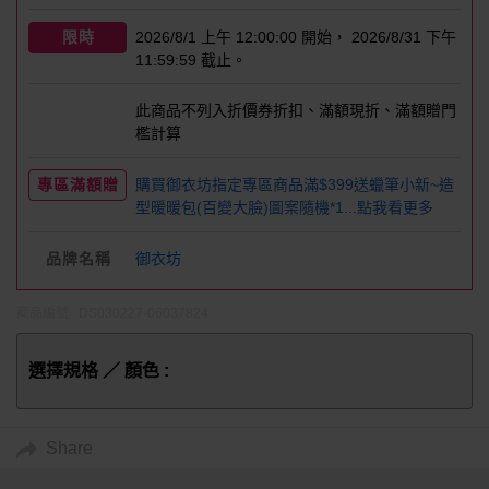
限時
2026/8/1 上午 12:00:00 開始， 2026/8/31 下午
11:59:59 截止。
此商品不列入折價券折扣、滿額現折、滿額贈門
檻計算
專區滿額贈
購買御衣坊指定專區商品滿$399送蠟筆小新~造
型暖暖包(百變大臉)圖案隨機*1...點我看更多
品牌名稱
御衣坊
商品編號 : DS030227-06037824
選擇規格 ／ 顏色 :
Share