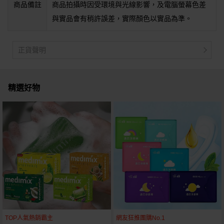
商品備註
商品拍攝時因受環境與光線影響，及電腦螢幕色差
與實品會有稍許誤差，實際顏色以實品為準。
正貨聲明
精選好物
TOP人氣熱銷霸主
網友狂推團購No.1