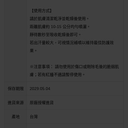
【使用方式】
請於肌膚清潔乾淨並乾燥後使用。
距離肌膚約 10-15 公分均勻噴灑。
靜待數秒至吸收乾燥後即可。
若出汗量較大，可視情況補噴以維持最佳防護效
果。
※注意事項： 請勿使用於傷口或剛除毛後的脆弱肌
膚；若有紅腫不適請暫停使用。
保存期限
2029.05.04
進貨來源
原廠授權進貨
產地
台灣