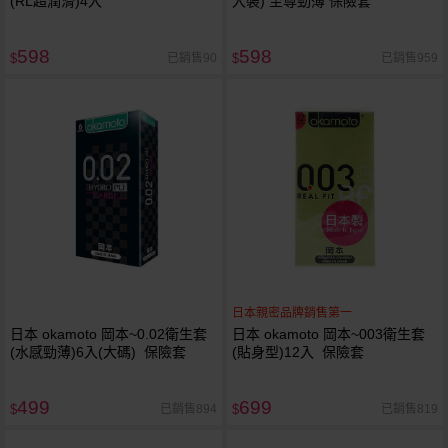
(RL超潤滑)4入
入裝) 至尊勁薄 保險套
598
598
已銷售90
已銷售959
$
$
日本親密品牌銷售第一
日本 okamoto 岡本~0.02衛生套
日本 okamoto 岡本~003衛生套
(水感勁薄)6入(大碼) 保險套
(貼身型)12入 保險套
499
699
已銷售894
已銷售819
$
$