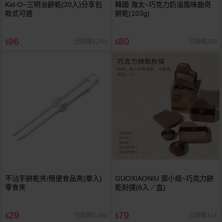
Kid-O~三明治餅乾(20入)分享包
韓國 海太~巧克力奶油風味曲奇
款式可選
餅乾(103g)
96
80
已銷售2,254
已銷售239
$
$
不沾手餅乾夾/簡便食品夾(單入)
GUOXIAONIU 郭小妞~巧克力餅
零食夾
乾粉撲(6入／盒)
29
79
已銷售5,446
已銷售118
$
$