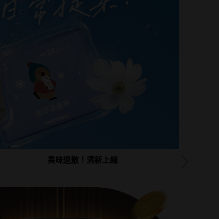
異味退散！清新上線
曬後