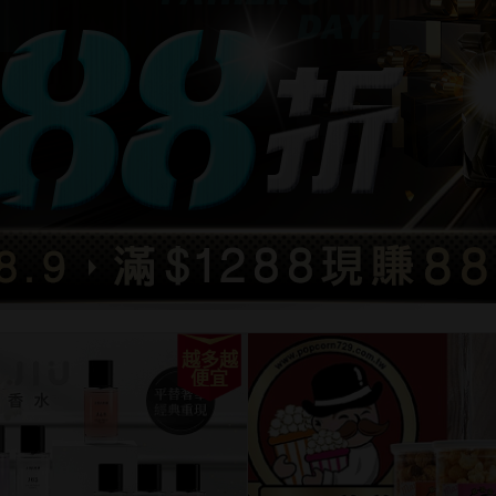
越多越
便宜