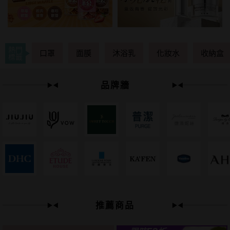
熱門
口罩
面膜
沐浴乳
化妝水
收納盒
標籤
品牌牆
下單
立刻送
推薦商品