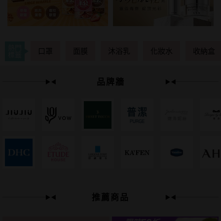
熱門
口罩
面膜
沐浴乳
化妝水
收納盒
標籤
品牌牆
下單
立刻送
推薦商品