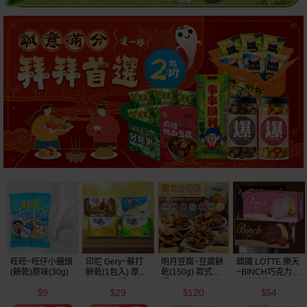
明月豆腐~豆腐餅
韓國 LOTTE 樂天
韓國 好麗友~ 好
韓國 海太~ 辣炒
乾(150g) 款式可
~BINCH巧克力／
多魚餅乾(30g) 款
年糕餅乾(103g)
選
草莓餅乾(102g)
式可選
120
54
20
39
款式可選
$
$
$
$