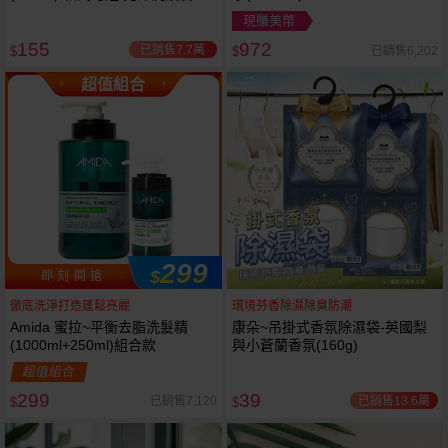
現賺美幣
155
972
已銷售7.7萬
已銷售6,202
$
$
超值組合
299
$
即 刻 開 搶
徹底洗淨打造蓬鬆亮麗
環境芬香除濕除臭防潮
Amida 蜜拉~平衡去脂洗髮精
康朵~吊掛式香氛除濕袋-英國梨
(1000ml+250ml)組合款
與小蒼蘭香氛(160g)
超值組合
299
39
已銷售13.6萬
已銷售7,120
$
$