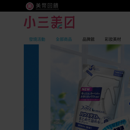
美幣回饋
發燒活動
全部商品
品牌館
彩妝美材