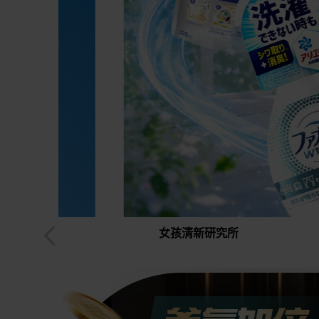
牌85折起
女孩清新研究所