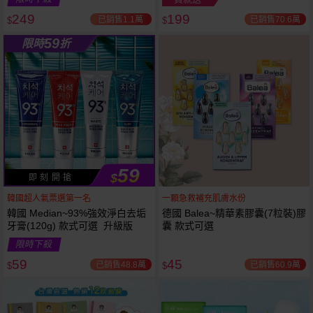
249
199
已銷售1.1萬
已銷售70.6萬
$
$
越多越
越多越
59
限時
折
便宜
便宜
59
$
即 刻 開 搶
韓國超人氣票選第一名
一顆急救補充肌膚水份
韓國 Median~93%強效淨白去垢
德國 Balea~精華素膠囊(7粒裝)膠
牙膏(120g) 款式可選 升級版
囊 款式可選
限時下殺
59
45
已銷售48.8萬
已銷售60.9萬
$
$