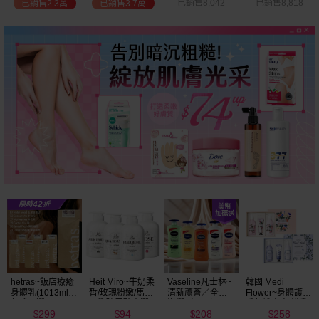
已銷售8,042
已銷售8,818
已銷售2.7萬
已銷售9.7萬
Vaseline凡士林~
韓國 Medi
BALO~山羊奶全
NIVEA妮維雅~亮
清新蘆薈／全效
Flower~身體護理
身活膚保濕／玻
白極致嫩膚乳液
滋潤／可可深層
香氛禮盒(沐浴乳
尿酸高效嫩白乳
400ml
208
258
91
299
／密集保濕／淨
300ml+乳液
液(550ml) 款式可
$
$
$
$