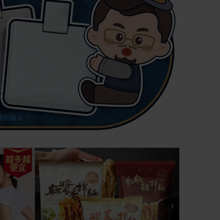
越多越
便宜