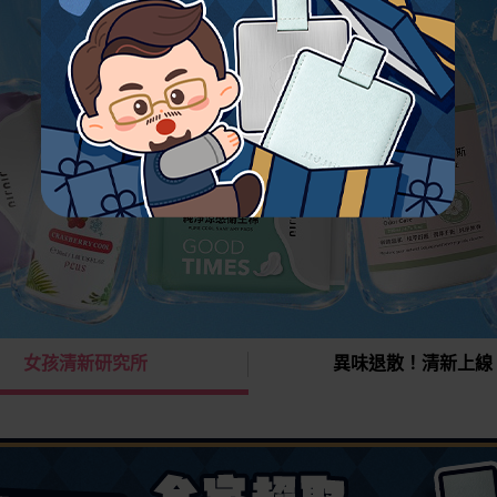
女孩清新研究所
異味退散！清新上線