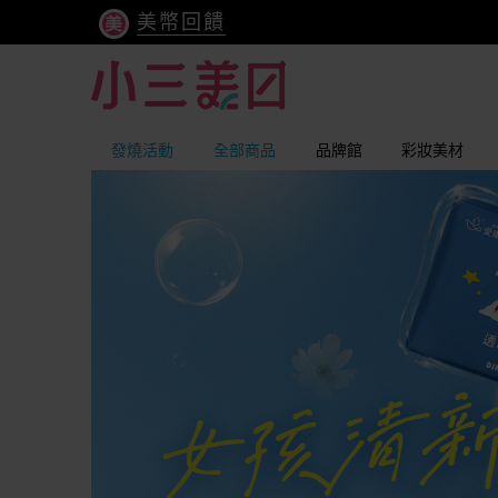
美幣回饋
發燒活動
全部商品
品牌館
彩妝美材