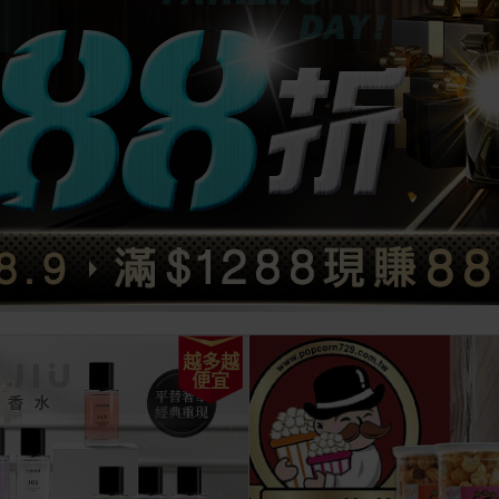
越多越
便宜