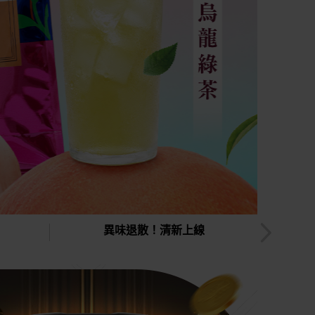
異味退散！清新上線
曬後