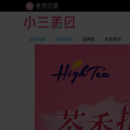
美幣回饋
發燒活動
全部商品
品牌館
彩妝美材