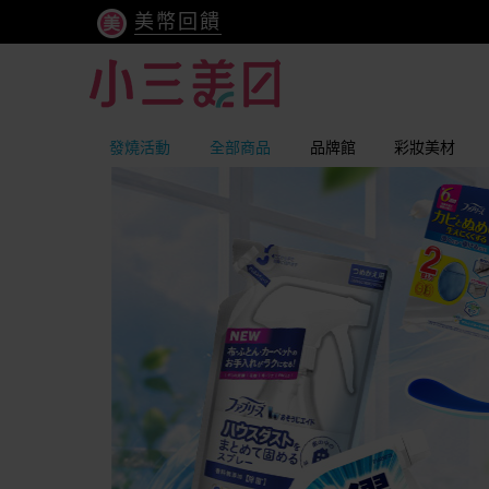
美幣回饋
發燒活動
全部商品
品牌館
彩妝美材