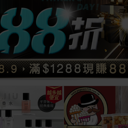
越多越
便宜