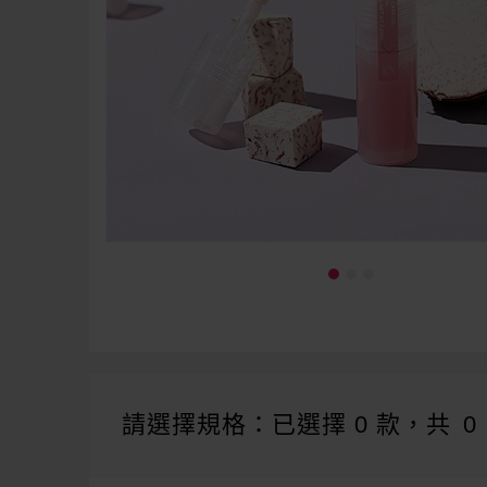
請選擇規格：已選擇
0
款，共
0