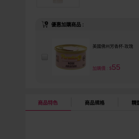
優惠加購商品 :
美國佛州芳香杯-玫瑰
55
加購價 : $
商品特色
商品規格
精