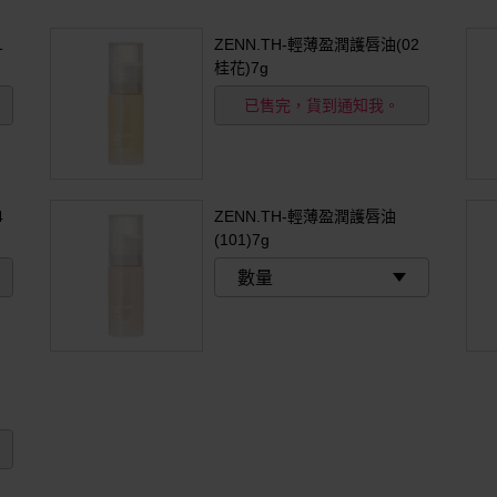
1
ZENN.TH-輕薄盈潤護唇油(02
桂花)7g
已售完，貨到通知我。
4
ZENN.TH-輕薄盈潤護唇油
(101)7g
數量