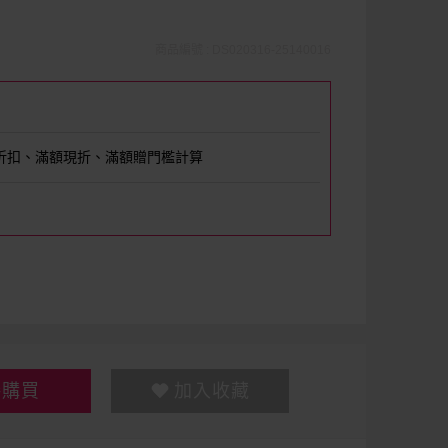
商品編號 : DS020316-25140016
折扣、滿額現折、滿額贈門檻計算
接購買
加入收藏